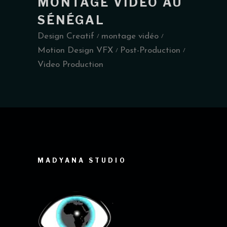
MONTAGE VIDÉO AU
SÉNÉGAL
Design Creatif
montage vidéo
Motion Design VFX
Post-Production
Video Production
MADYANA STUDIO