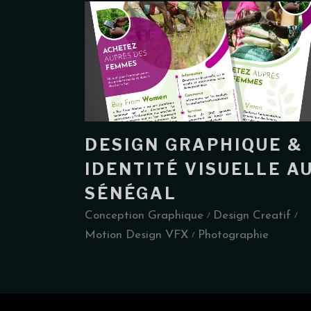
DESIGN GRAPHIQUE &
IDENTITÉ VISUELLE A
SÉNÉGAL
Conception Graphique
Design Creatif
Motion Design VFX
Photographie