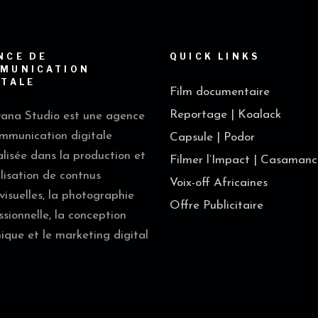
NCE DE
QUICK LINKS
MUNICATION
ITALE
Film documentaire
Reportage | Koalack
na Studio est une agence
mmunication digitale
Capsule | Podor
alisée dans la production et
Filmer l’Impact | Casamanc
alisation de contnus
Voix-off Africaines
visuelles, la photographie
Offre Publicitaire
ssionnelle, la conception
ique et le marketing digital