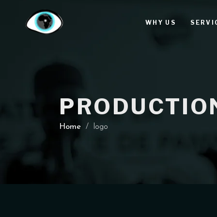
WHY US
SERVI
PRODUCTIO
Home
/
logo