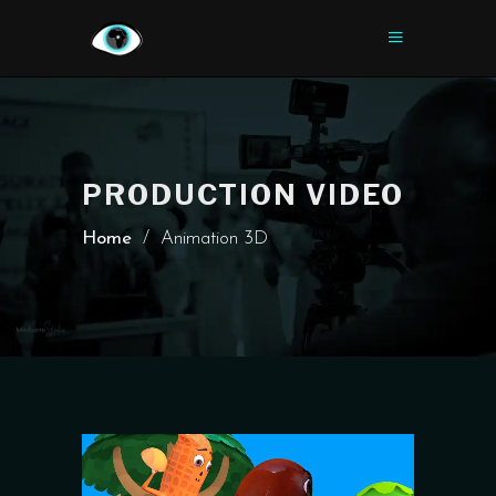
PRODUCTION VIDEO
Home
/
Animation 3D