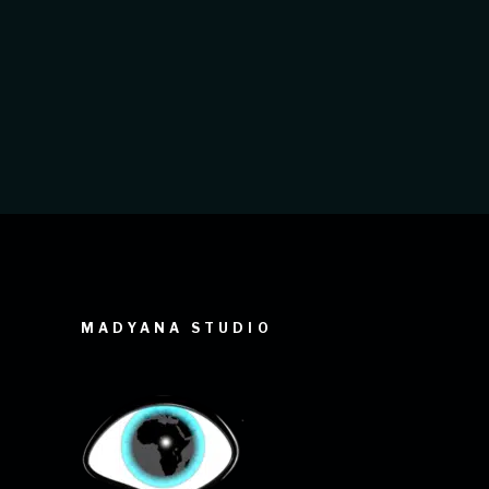
d'entreprise, un congrès africain ou un
défilé de mode. Elle vous permet de
tirer le meilleur parti de
MADYANA STUDIO