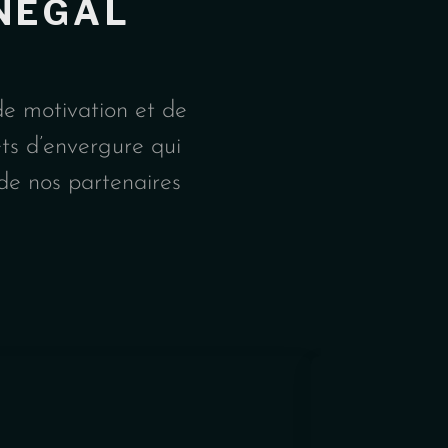
NEGAL
de motivation et de
ets d’envergure qui
 de nos partenaires