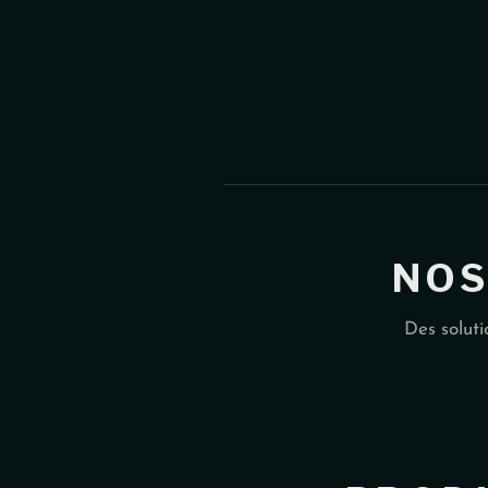
NOS
Des soluti