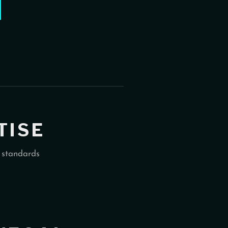
TISE
t standards