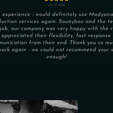
mai 27, 2026
experience - would definitely use Madyana
duction services again. Souaybou and the t
 job, our company was very happy with the r
 appreciated their flexibility, fast respons
unication from their end. Thank you so mu
work again - we could not recommend your s
enough!