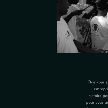
Que vous s
entrepr
histoire pe
pour vous a