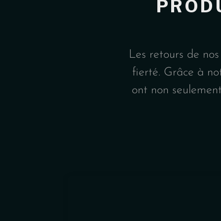
PROD
Les retours de nos
fierté. Grâce à no
ont non seulement 