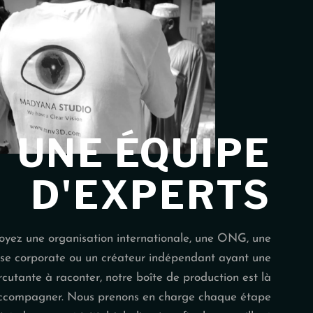
UNE ÉQUIPE
D'EXPERTS
oyez une organisation internationale, une ONG, une
ise corporate ou un créateur indépendant ayant une
rcutante à raconter, notre boîte de production est là
ccompagner. Nous prenons en charge chaque étape