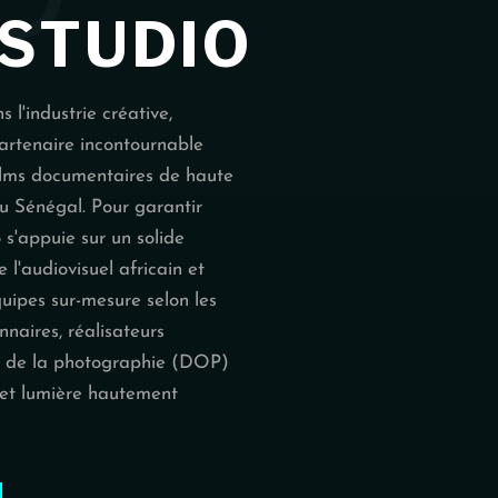
STUDIO
 l'industrie créative,
rtenaire incontournable
 films documentaires de haute
au Sénégal. Pour garantir
s'appuie sur un solide
 l'audiovisuel africain et
uipes sur-mesure selon les
nnaires, réalisateurs
urs de la photographie (DOP)
 et lumière hautement