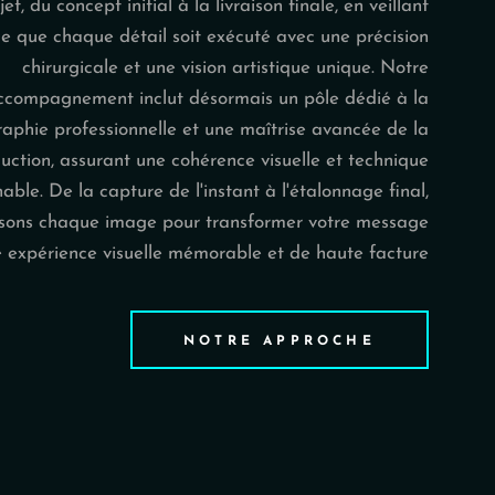
et, du concept initial à la livraison finale, en veillant
ce que chaque détail soit exécuté avec une précision
chirurgicale et une vision artistique unique. Notre
ccompagnement inclut désormais un pôle dédié à la
aphie professionnelle et une maîtrise avancée de la
uction, assurant une cohérence visuelle et technique
hable. De la capture de l'instant à l'étalonnage final,
isons chaque image pour transformer votre message
 expérience visuelle mémorable et de haute facture
NOTRE APPROCHE