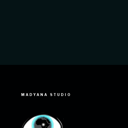
Notre récent projet pour l’Hôpital
Régional de Ziguinchor en est
l’illustration parfaite. Pour ce projet
d'envergure nationale
MADYANA STUDIO