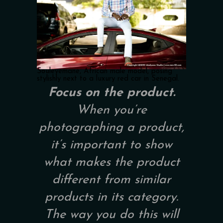
Souleyemane, African male model, posing
stylishly next to a luxury red car in Senegal.
Focus on the product.
When you’re
photographing a product,
it’s important to show
what makes the product
different from similar
products in its category.
The way you do this will