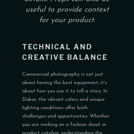
useful to provide context
for your product.
TECHNICAL AND
CREATIVE BALANCE
Commercial photography is not just
about having the best equipment; it’s
about how you use it to tell a story. In
Dakar, the vibrant colors and unique
lighting conditions offer both
challenges and opportunities. Whether
you are working on a fashion shoot or
product catalog, understanding the