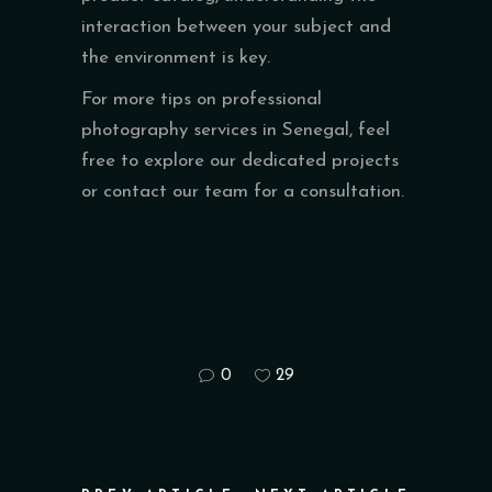
interaction between your subject and
the environment is key.
For more tips on professional
photography services in Senegal, feel
free to explore our dedicated projects
or contact our team for a consultation.
0
29