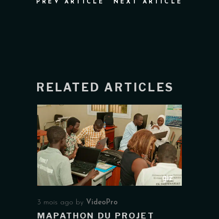
PREV ARTICLE
NEXT ARTICLE
RELATED ARTICLES
3 mois ago
by
VideoPro
MAPATHON DU PROJET