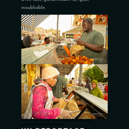
inoubliable.
Boulangerie Cheikh Bethio à Touba
Scène de la vie quotidienne dans une
pâtisserie sénégalaise.