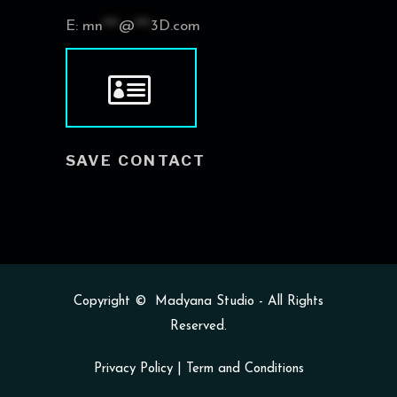
E:
mn
***
@
***
3D.com
SAVE CONTACT
Copyright ©
Madyana Studio
- All Rights
Reserved.
Privacy Policy
|
Term and Conditions