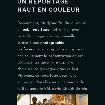
UN REPORTAGE
HAUT EN COULEUR
Récemment, Madyana Studio a réalisé
un
publireportage
mettant en avant
cette boulangerie exceptionnelle.
Grâce à une
photographie
professionnelle
, le reportage capture
non seulement la présentation de ces
délices, mais aussi l’atmosphère
chaleureuse qui règne dans ce lieu.
Visionnez ce reportage pour vous
immerger dans l’expérience unique de
la Boulangerie Pâtisserie Cheikh Bethio.