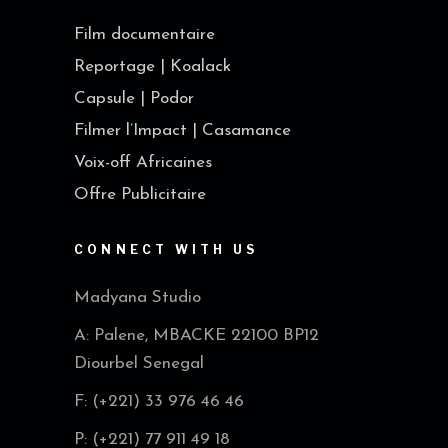
Film documentaire
Reportage | Koalack
Capsule | Podor
Filmer l’Impact | Casamance
Voix-off Africaines
Offre Publicitaire
CONNECT WITH US
Madyana Studio
A: Palene, MBACKE 22100 BP12
Diourbel Senegal
F: (+221) 33 976 46 46
P: (+221) 77 911 49 18