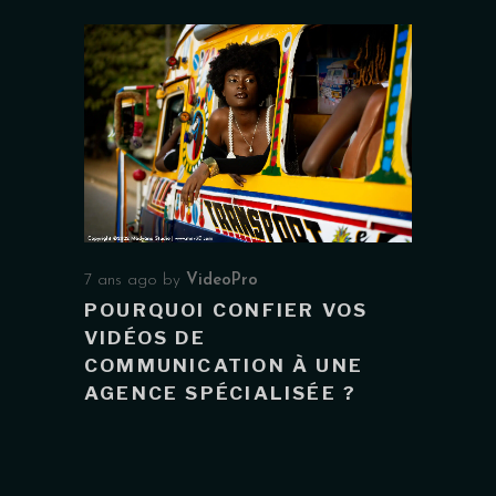
7 ans ago
by
VideoPro
POURQUOI CONFIER VOS
VIDÉOS DE
COMMUNICATION À UNE
AGENCE SPÉCIALISÉE ?