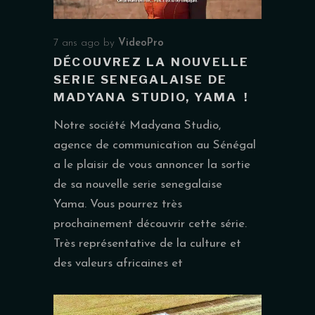
7 ans ago
by
VideoPro
DÉCOUVREZ LA NOUVELLE
SERIE SENEGALAISE DE
MADYANA STUDIO, YAMA !
Notre société Madyana Studio,
agence de communication au Sénégal
a le plaisir de vous annoncer la sortie
de sa nouvelle serie senegalaise
Yama. Vous pourrez très
prochainement découvrir cette série.
Très représentative de la culture et
des valeurs africaines et