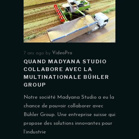
7 ans ago
by
VideoPro
QUAND MADYANA STUDIO
COLLABORE AVEC LA
MULTINATIONALE BÜHLER
GROUP
Notre société Madyana Studio a eu la
chance de pouvoir collaborer avec
Bühler Group. Une entreprise suisse qui
propose des solutions innovantes pour
l’industrie