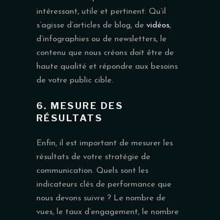
intéressant, utile et pertinent. Qu’il
s’agisse d’articles de blog, de
vidéos
,
d’infographies ou de newsletters, le
contenu que nous créons doit être de
haute qualité et répondre aux besoins
de votre public cible.
6. MESURE DES
RÉSULTATS
Enfin, il est important de mesurer les
résultats de votre stratégie de
communication. Quels sont les
indicateurs clés de performance que
nous devons suivre ? Le nombre de
vues, le taux d’engagement, le nombre