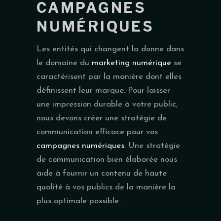
CAMPAGNES
NUMÉRIQUES
Les entités qui changent la donne dans
le domaine du
marketing numérique
se
caractérisent par la manière dont elles
définissent leur marque. Pour laisser
une impression durable à votre public,
nous devons créer une stratégie de
communication efficace pour vos
campagnes numériques
. Une stratégie
de communication bien élaborée nous
aide à fournir un contenu de haute
qualité à vos publics de la manière la
plus optimale possible.