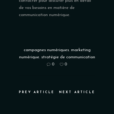
contacter pour discuter plus en détail
de vos besoins en matière de
communication numérique.
campagnes numériques
,
marketing
numérique
,
stratégie de communication
0
0
PREV ARTICLE
NEXT ARTICLE