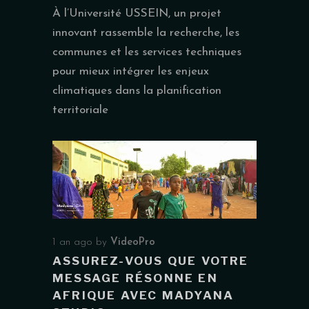
À l’Université USSEIN, un projet
innovant rassemble la recherche, les
communes et les services techniques
pour mieux intégrer les enjeux
climatiques dans la planification
territoriale
1 an ago
by
VideoPro
ASSUREZ-VOUS QUE VOTRE
MESSAGE RÉSONNE EN
AFRIQUE AVEC MADYANA