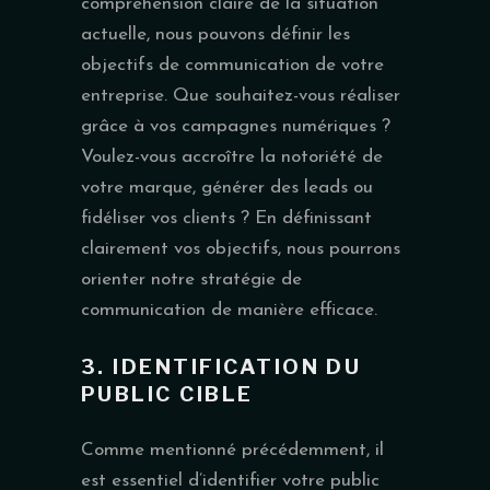
compréhension claire de la situation
actuelle, nous pouvons définir les
objectifs de communication de votre
entreprise. Que souhaitez-vous réaliser
grâce à vos campagnes numériques ?
Voulez-vous accroître la notoriété de
votre marque, générer des leads ou
fidéliser vos clients ? En définissant
clairement vos objectifs, nous pourrons
orienter notre stratégie de
communication de manière efficace.
3. IDENTIFICATION DU
PUBLIC CIBLE
Comme mentionné précédemment, il
est essentiel d’identifier votre public