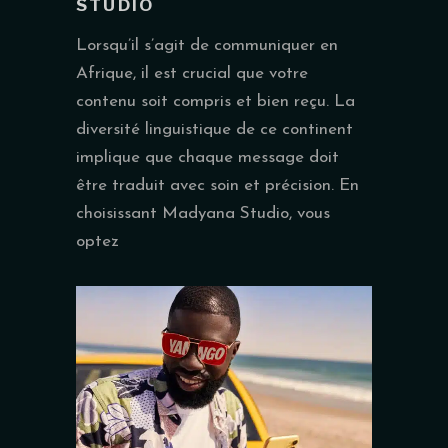
STUDIO
Lorsqu’il s’agit de communiquer en
Afrique, il est crucial que votre
contenu soit compris et bien reçu. La
diversité linguistique de ce continent
implique que chaque message doit
être traduit avec soin et précision. En
choisissant Madyana Studio, vous
optez