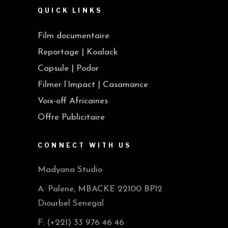
QUICK LINKS
Film documentaire
Reportage | Koalack
Capsule | Podor
Filmer l’Impact | Casamance
Voix-off Africaines
Offre Publicitaire
CONNECT WITH US
Madyana Studio
A: Palene, MBACKE 22100 BP12
Diourbel Senegal
F: (+221) 33 976 46 46