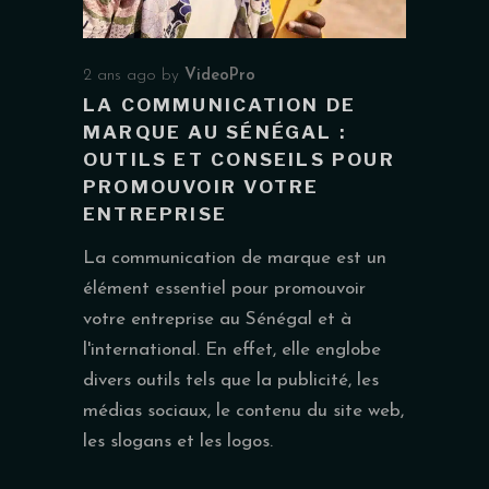
2 ans ago
by
VideoPro
LA COMMUNICATION DE
MARQUE AU SÉNÉGAL :
OUTILS ET CONSEILS POUR
PROMOUVOIR VOTRE
ENTREPRISE
La communication de marque est un
élément essentiel pour promouvoir
votre entreprise au Sénégal et à
l'international. En effet, elle englobe
divers outils tels que la publicité, les
médias sociaux, le contenu du site web,
les slogans et les logos.