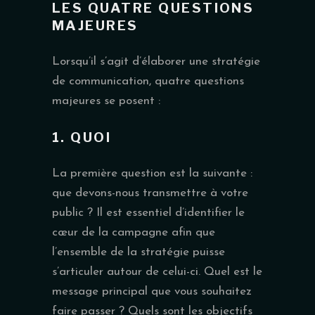
LES QUATRE QUESTIONS
MAJEURES
Lorsqu’il s’agit d’élaborer une stratégie
de communication, quatre questions
majeures se posent :
1. QUOI
La première question est la suivante :
que devons-nous transmettre à votre
public ? Il est essentiel d’identifier le
cœur de la campagne afin que
l’ensemble de la stratégie puisse
s’articuler autour de celui-ci. Quel est le
message principal que vous souhaitez
faire passer ? Quels sont les objectifs