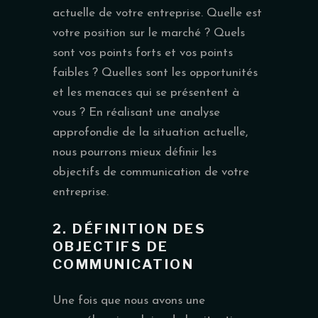
actuelle de votre entreprise. Quelle est
votre position sur le marché ? Quels
sont vos points forts et vos points
faibles ? Quelles sont les opportunités
et les menaces qui se présentent à
vous ? En réalisant une analyse
approfondie de la situation actuelle,
nous pourrons mieux définir les
objectifs de communication de votre
entreprise.
2. DÉFINITION DES
OBJECTIFS DE
COMMUNICATION
Une fois que nous avons une