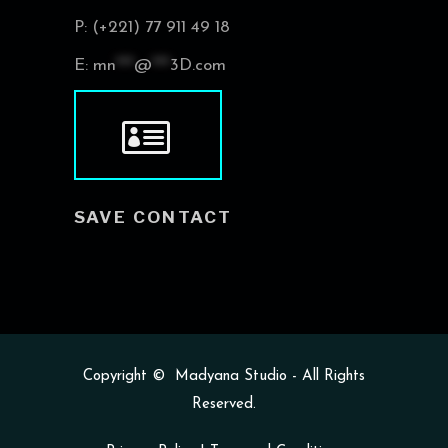
P: (+221) 77 911 49 18
E:
mn
***
@
***
3D.com
SAVE CONTACT
Copyright ©
Madyana Studio
- All Rights
Reserved.