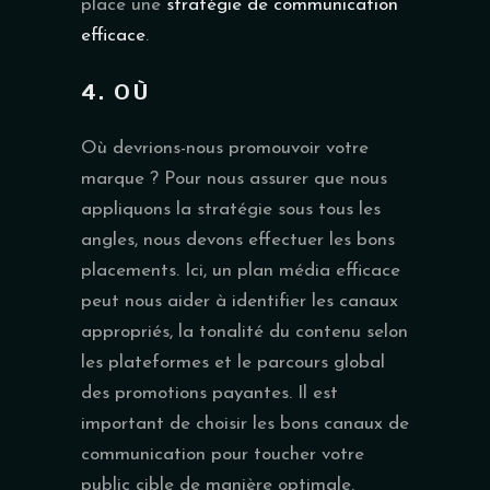
place une
stratégie de communication
efficace
.
4. OÙ
Où devrions-nous promouvoir votre
marque ? Pour nous assurer que nous
appliquons la stratégie sous tous les
angles, nous devons effectuer les bons
placements. Ici, un plan média efficace
peut nous aider à identifier les canaux
appropriés, la tonalité du contenu selon
les plateformes et le parcours global
des promotions payantes. Il est
important de choisir les bons canaux de
communication pour toucher votre
public cible de manière optimale.